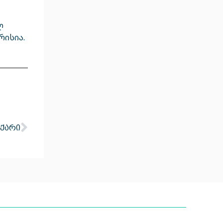
ლ
რისია.
 ქარი