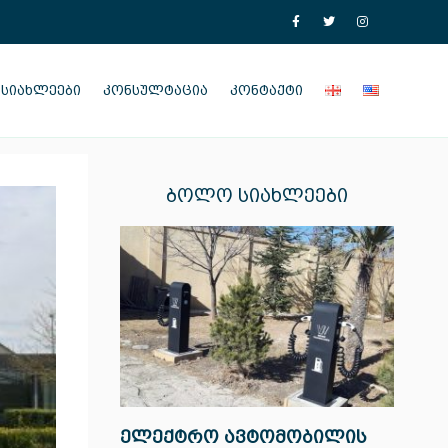
ᲡᲘᲐᲮᲚᲔᲔᲑᲘ
ᲙᲝᲜᲡᲣᲚᲢᲐᲪᲘᲐ
ᲙᲝᲜᲢᲐᲥᲢᲘ
ᲑᲝᲚᲝ ᲡᲘᲐᲮᲚᲔᲔᲑᲘ
ელექტრო ავტომობილის