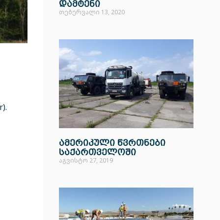
დამტენი
თებერვალი 13, 2020
).
ამერიკული წვრთნები
საქართველოში
აგვისტო 27, 2019