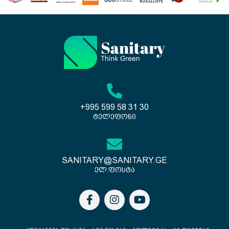
+995 599 58 31 30
ტელეფონი
SANITARY@SANITARY.GE
ელ.ფოსტა